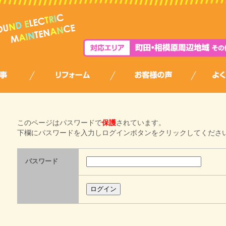
！
このページはパスワードで
保護
されています。
下欄にパスワードを入力しログインボタンをクリックしてくださ
パスワード