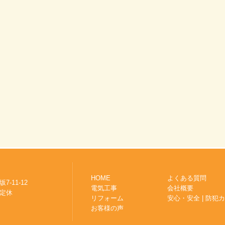
HOME
よくある質問
-11-12
電気工事
会社概要
 不定休
リフォーム
安心・安全 | 防犯
お客様の声