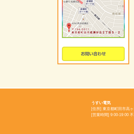
うすい電気
[住所] 東京都町田市高ヶ坂7
[営業時間] 9:00-19:00